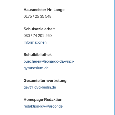
Hausmeister Hr. Lange
0175 / 25 35 548
Schulsozialarbeit
030 / 74 201-260
Informationen
Schulbibliothek
buecherei@leonardo-da-vinci-
gymnasium.de
Gesamtelternvertretung
gev@ldvg-berlin.de
Homepage-Redaktion
redaktion-ldv@arcor.de