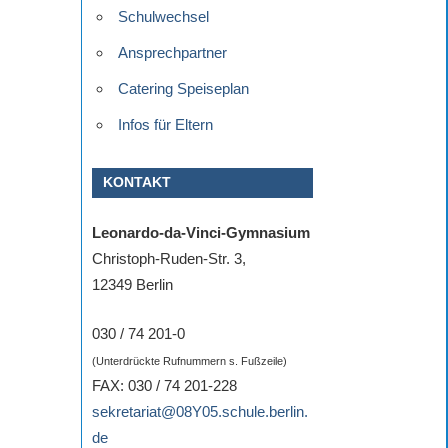
Schulwechsel
Ansprechpartner
Catering Speiseplan
Infos für Eltern
KONTAKT
Leonardo-da-Vinci-Gymnasium
Christoph-Ruden-Str. 3,
12349 Berlin
030 / 74 201-0
(Unterdrückte Rufnummern s. Fußzeile)
FAX: 030 / 74 201-228
sekretariat@08Y05.schule.berlin.
de