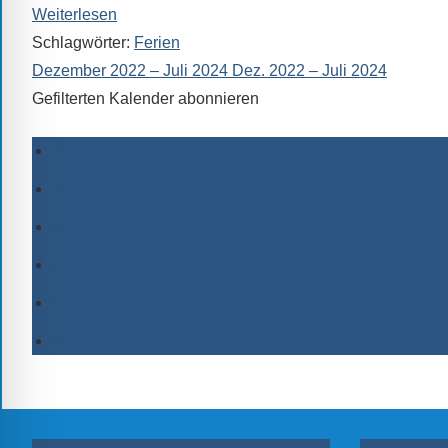
Weiterlesen
Schlagwörter:
Ferien
Dezember 2022 – Juli 2024
Dez. 2022 – Juli 2024
Gefilterten Kalender abonnieren
Zu Timely-Kalender hinzufügen
Zu Google hinzufügen
Zu Outlook hinzufügen
Zu Apple-Kalender hinzufügen
Einem anderen Kalender hinzufügen
Als XML exportieren