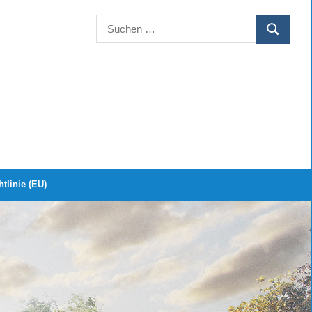
Suchen
SUCHEN
nach:
tlinie (EU)