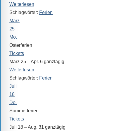
Weiterlesen
Schlagwörter:
Ferien
März
25
Mo.
Osterferien
Tickets
März 25 – Apr. 6
ganztägig
Weiterlesen
Schlagwörter:
Ferien
Juli
18
Do.
Sommerferien
Tickets
Juli 18 – Aug. 31
ganztägig