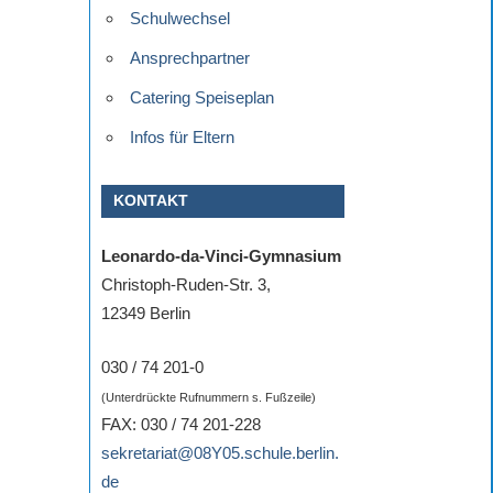
Schulwechsel
Ansprechpartner
Catering Speiseplan
Infos für Eltern
KONTAKT
Leonardo-da-Vinci-Gymnasium
Christoph-Ruden-Str. 3,
12349 Berlin
030 / 74 201-0
(Unterdrückte Rufnummern s. Fußzeile)
FAX: 030 / 74 201-228
sekretariat@08Y05.schule.berlin.
de