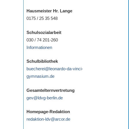
Hausmeister Hr. Lange
0175 / 25 35 548
Schulsozialarbeit
030 / 74 201-260
Informationen
Schulbibliothek
buecherei@leonardo-da-vinci-
gymnasium.de
Gesamtelternvertretung
gev@ldvg-berlin.de
Homepage-Redaktion
redaktion-ldv@arcor.de