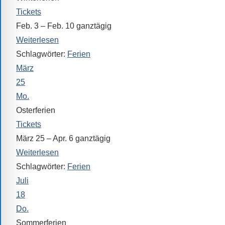
Tickets
Feb. 3 – Feb. 10
ganztägig
Weiterlesen
Schlagwörter:
Ferien
März
25
Mo.
Osterferien
Tickets
März 25 – Apr. 6
ganztägig
Weiterlesen
Schlagwörter:
Ferien
Juli
18
Do.
Sommerferien