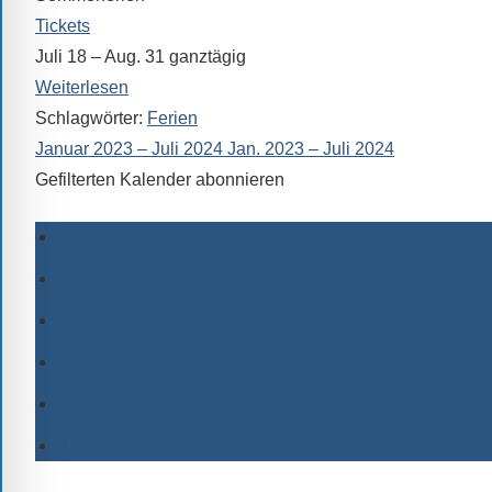
Tickets
Juli 18 – Aug. 31
ganztägig
Weiterlesen
Schlagwörter:
Ferien
Januar 2023 – Juli 2024
Jan. 2023 – Juli 2024
Gefilterten Kalender abonnieren
Zu Timely-Kalender hinzufügen
Zu Google hinzufügen
Zu Outlook hinzufügen
Zu Apple-Kalender hinzufügen
Einem anderen Kalender hinzufügen
Als XML exportieren