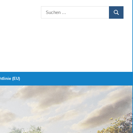
Suchen
SUCHEN
nach:
tlinie (EU)