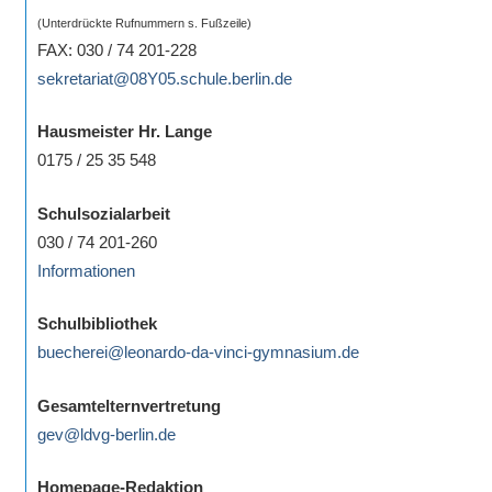
(Unterdrückte Rufnummern s. Fußzeile)
FAX: 030 / 74 201-228
sekretariat@08Y05.schule.berlin.de
Hausmeister Hr. Lange
0175 / 25 35 548
Schulsozialarbeit
030 / 74 201-260
Informationen
Schulbibliothek
buecherei@leonardo-da-vinci-gymnasium.de
Gesamtelternvertretung
gev@ldvg-berlin.de
Homepage-Redaktion