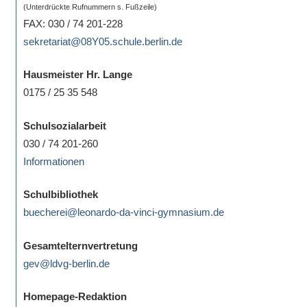
(Unterdrückte Rufnummern s. Fußzeile)
FAX: 030 / 74 201-228
sekretariat@08Y05.schule.berlin.de
Hausmeister Hr. Lange
0175 / 25 35 548
Schulsozialarbeit
030 / 74 201-260
Informationen
Schulbibliothek
buecherei@leonardo-da-vinci-gymnasium.de
Gesamtelternvertretung
gev@ldvg-berlin.de
Homepage-Redaktion