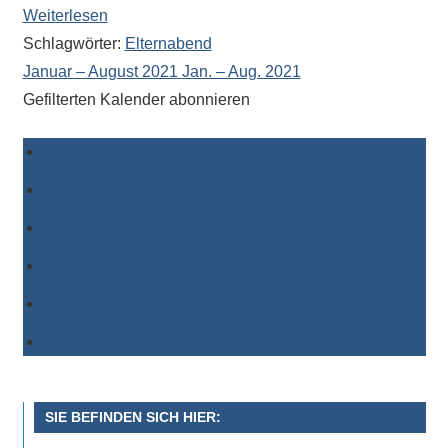
Weiterlesen
Schlagwörter:
Elternabend
Januar – August 2021
Jan. – Aug. 2021
Gefilterten Kalender abonnieren
Zu Timely-Kalender hinzufügen
Zu Google hinzufügen
Zu Outlook hinzufügen
Zu Apple-Kalender hinzufügen
Einem anderen Kalender hinzufügen
Als XML exportieren
SIE BEFINDEN SICH HIER: