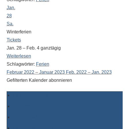
Jan.
28
Sa.
Winterferien
Tickets
Jan. 28 – Feb. 4
ganztägig
Weiterlesen
Schlagwörter:
Ferien
Februar 2022 – Januar 2023
Feb. 2022 – Jan. 2023
Gefilterten Kalender abonnieren
Zu Timely-Kalender hinzufügen
Zu Google hinzufügen
Zu Outlook hinzufügen
Zu Apple-Kalender hinzufügen