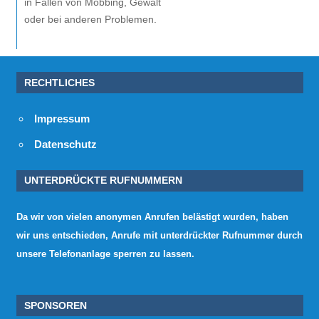
in Fällen von Mobbing, Gewalt
oder bei anderen Problemen.
RECHTLICHES
Impressum
Datenschutz
UNTERDRÜCKTE RUFNUMMERN
Da wir von vielen anonymen Anrufen belästigt wurden, haben
wir uns entschieden, Anrufe mit unterdrückter Rufnummer durch
unsere Telefonanlage sperren zu lassen.
SPONSOREN