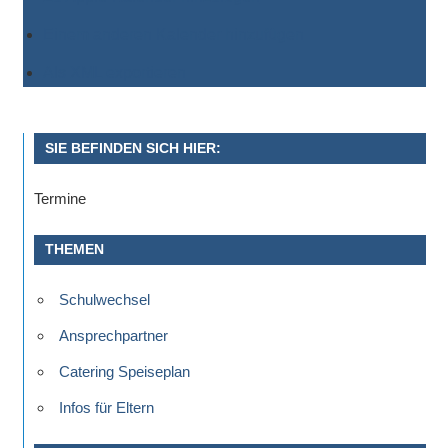
Einem anderen Kalender hinzufügen
Als XML exportieren
SIE BEFINDEN SICH HIER:
Termine
THEMEN
Schulwechsel
Ansprechpartner
Catering Speiseplan
Infos für Eltern