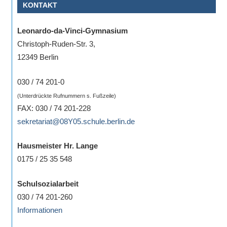
KONTAKT
Leonardo-da-Vinci-Gymnasium
Christoph-Ruden-Str. 3,
12349 Berlin
030 / 74 201-0
(Unterdrückte Rufnummern s. Fußzeile)
FAX: 030 / 74 201-228
sekretariat@08Y05.schule.berlin.de
Hausmeister Hr. Lange
0175 / 25 35 548
Schulsozialarbeit
030 / 74 201-260
Informationen