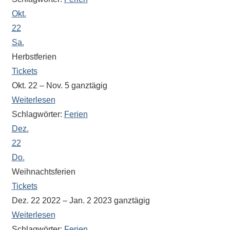
Okt.
22
Sa.
Herbstferien
Tickets
Okt. 22 – Nov. 5
ganztägig
Weiterlesen
Schlagwörter:
Ferien
Dez.
22
Do.
Weihnachtsferien
Tickets
Dez. 22 2022 – Jan. 2 2023
ganztägig
Weiterlesen
Schlagwörter:
Ferien