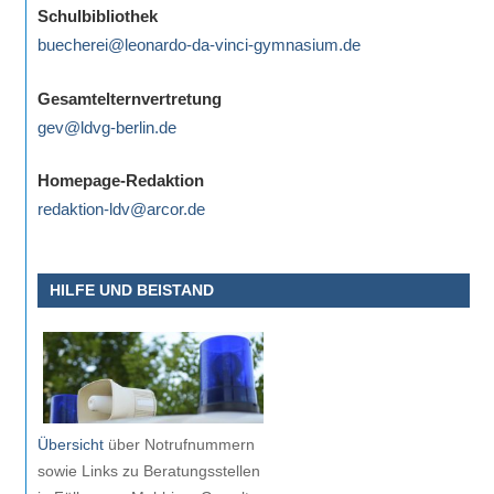
Schulbibliothek
buecherei@leonardo-da-vinci-gymnasium.de
Gesamtelternvertretung
gev@ldvg-berlin.de
Homepage-Redaktion
redaktion-ldv@arcor.de
HILFE UND BEISTAND
Übersicht
über Notrufnummern
sowie Links zu Beratungsstellen