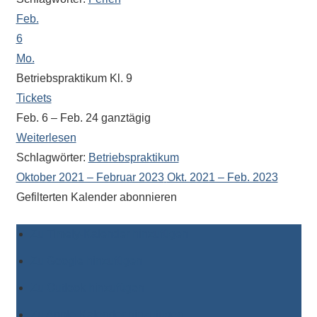
Feb.
6
Mo.
Betriebspraktikum Kl. 9
Tickets
Feb. 6 – Feb. 24
ganztägig
Weiterlesen
Schlagwörter:
Betriebspraktikum
Oktober 2021 – Februar 2023
Okt. 2021 – Feb. 2023
Gefilterten Kalender abonnieren
Zu Timely-Kalender hinzufügen
Zu Google hinzufügen
Zu Outlook hinzufügen
Zu Apple-Kalender hinzufügen