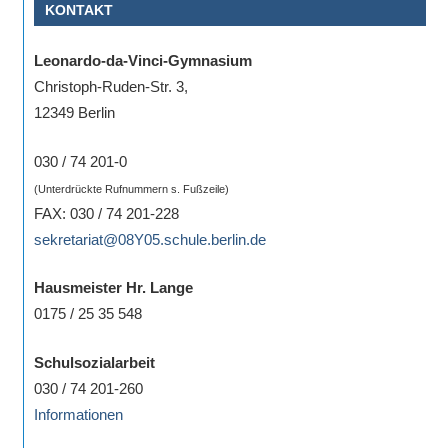
KONTAKT
Leonardo-da-Vinci-Gymnasium
Christoph-Ruden-Str. 3,
12349 Berlin
030 / 74 201-0
(Unterdrückte Rufnummern s. Fußzeile)
FAX: 030 / 74 201-228
sekretariat@08Y05.schule.berlin.de
Hausmeister Hr. Lange
0175 / 25 35 548
Schulsozialarbeit
030 / 74 201-260
Informationen