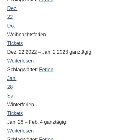
Dez.
22
Do.
Weihnachtsferien
Tickets
Dez. 22 2022 – Jan. 2 2023
ganztägig
Weiterlesen
Schlagwörter:
Ferien
Jan.
28
Sa.
Winterferien
Tickets
Jan. 28 – Feb. 4
ganztägig
Weiterlesen
Schlagwörter:
Ferien