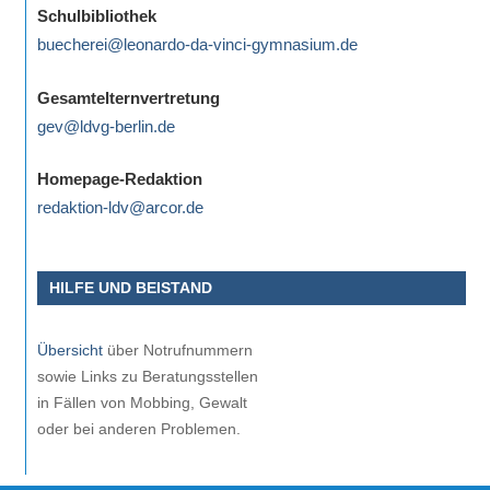
Schulbibliothek
buecherei@leonardo-da-vinci-gymnasium.de
Gesamtelternvertretung
gev@ldvg-berlin.de
Homepage-Redaktion
redaktion-ldv@arcor.de
HILFE UND BEISTAND
Übersicht
über Notrufnummern
sowie Links zu Beratungsstellen
in Fällen von Mobbing, Gewalt
oder bei anderen Problemen.