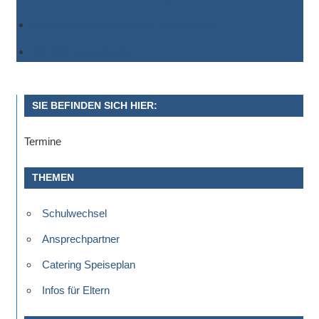
Einem anderen Kalender hinzufügen
Als XML exportieren
SIE BEFINDEN SICH HIER:
Termine
THEMEN
Schulwechsel
Ansprechpartner
Catering Speiseplan
Infos für Eltern