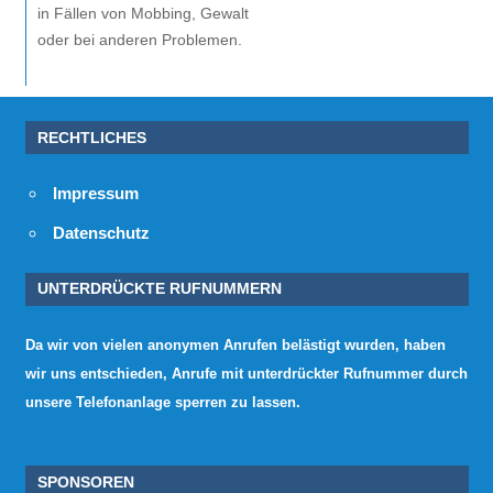
in Fällen von Mobbing, Gewalt
oder bei anderen Problemen.
RECHTLICHES
Impressum
Datenschutz
UNTERDRÜCKTE RUFNUMMERN
Da wir von vielen anonymen Anrufen belästigt wurden, haben
wir uns entschieden, Anrufe mit unterdrückter Rufnummer durch
unsere Telefonanlage sperren zu lassen.
SPONSOREN