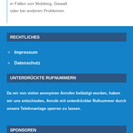
in Fällen von Mobbing, Gewalt
oder bei anderen Problemen.
RECHTLICHES
Impressum
Datenschutz
UNTERDRÜCKTE RUFNUMMERN
Da wir von vielen anonymen Anrufen belästigt wurden, haben
wir uns entschieden, Anrufe mit unterdrückter Rufnummer durch
unsere Telefonanlage sperren zu lassen.
SPONSOREN