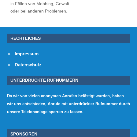
in Fällen von Mobbing, Gewalt
oder bei anderen Problemen.
RECHTLICHES
Impressum
Datenschutz
UNTERDRÜCKTE RUFNUMMERN
Da wir von vielen anonymen Anrufen belästigt wurden, haben
wir uns entschieden, Anrufe mit unterdrückter Rufnummer durch
unsere Telefonanlage sperren zu lassen.
SPONSOREN