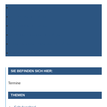
Zu Timely-Kalender hinzufügen
Zu Google hinzufügen
Zu Outlook hinzufügen
Zu Apple-Kalender hinzufügen
Einem anderen Kalender hinzufügen
Als XML exportieren
SIE BEFINDEN SICH HIER:
Termine
THEMEN