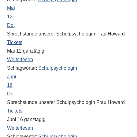
Mai
12
Do.
Sprechstunde unserer Schulpsychologin Frau Howard
Tickets
Mai 12
ganztägig
Weiterlesen
Schlagwörter:
Schulpsychologin
Juni
16
Do.
Sprechstunde unserer Schulpsychologin Frau Howard
Tickets
Juni 16
ganztägig
Weiterlesen
Schlagwörter:
Schulpsychologin