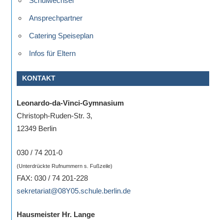
Schulwechsel
Ansprechpartner
Catering Speiseplan
Infos für Eltern
KONTAKT
Leonardo-da-Vinci-Gymnasium
Christoph-Ruden-Str. 3,
12349 Berlin
030 / 74 201-0
(Unterdrückte Rufnummern s. Fußzeile)
FAX: 030 / 74 201-228
sekretariat@08Y05.schule.berlin.de
Hausmeister Hr. Lange