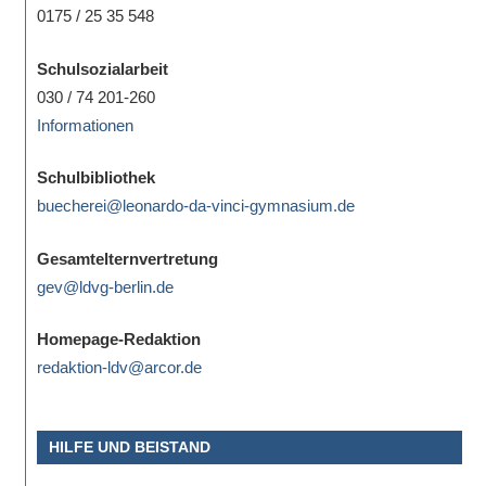
0175 / 25 35 548
Schulsozialarbeit
030 / 74 201-260
Informationen
Schulbibliothek
buecherei@leonardo-da-vinci-gymnasium.de
Gesamtelternvertretung
gev@ldvg-berlin.de
Homepage-Redaktion
redaktion-ldv@arcor.de
HILFE UND BEISTAND