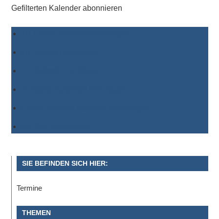
Gefilterten Kalender abonnieren
Zu Timely-Kalender hinzufügen
Zu Google hinzufügen
Zu Outlook hinzufügen
Zu Apple-Kalender hinzufügen
Einem anderen Kalender hinzufügen
Als XML exportieren
SIE BEFINDEN SICH HIER:
Termine
THEMEN