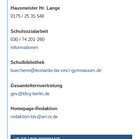
Hausmeister Hr. Lange
0175 / 25 35 548
Schulsozialarbeit
030 / 74 201-260
Informationen
Schulbibliothek
buecherei@leonardo-da-vinci-gymnasium.de
Gesamtelternvertretung
gev@ldvg-berlin.de
Homepage-Redaktion
redaktion-ldv@arcor.de