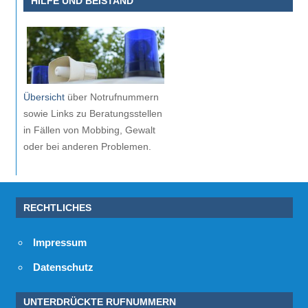
HILFE UND BEISTAND
Übersicht
über Notrufnummern
sowie Links zu Beratungsstellen
in Fällen von Mobbing, Gewalt
oder bei anderen Problemen.
RECHTLICHES
Impressum
Datenschutz
UNTERDRÜCKTE RUFNUMMERN