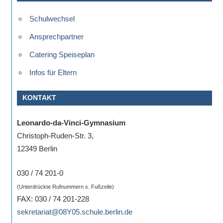
Schulwechsel
Ansprechpartner
Catering Speiseplan
Infos für Eltern
KONTAKT
Leonardo-da-Vinci-Gymnasium
Christoph-Ruden-Str. 3,
12349 Berlin
030 / 74 201-0
(Unterdrückte Rufnummern s. Fußzeile)
FAX: 030 / 74 201-228
sekretariat@08Y05.schule.berlin.de