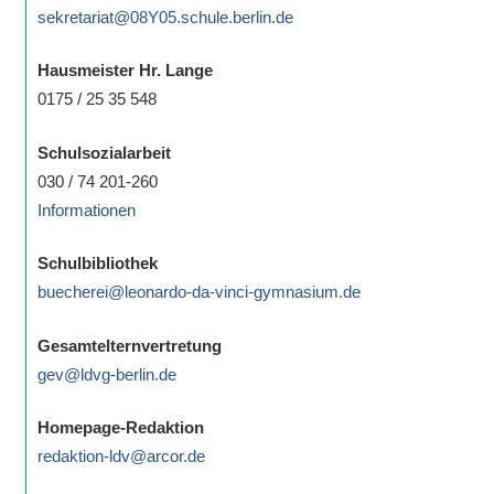
sekretariat@08Y05.schule.berlin.de
Hausmeister Hr. Lange
0175 / 25 35 548
Schulsozialarbeit
030 / 74 201-260
Informationen
Schulbibliothek
buecherei@leonardo-da-vinci-gymnasium.de
Gesamtelternvertretung
gev@ldvg-berlin.de
Homepage-Redaktion
redaktion-ldv@arcor.de