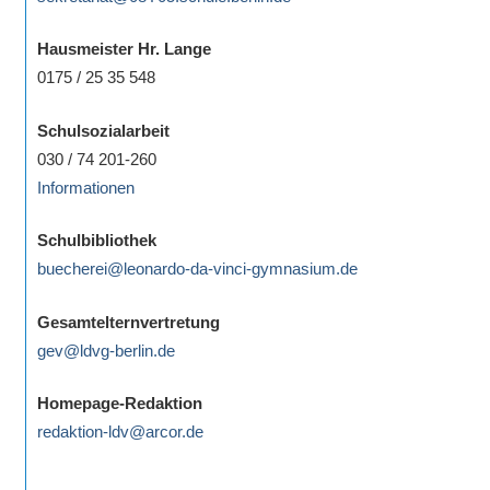
Hausmeister Hr. Lange
0175 / 25 35 548
Schulsozialarbeit
030 / 74 201-260
Informationen
Schulbibliothek
buecherei@leonardo-da-vinci-gymnasium.de
Gesamtelternvertretung
gev@ldvg-berlin.de
Homepage-Redaktion
redaktion-ldv@arcor.de