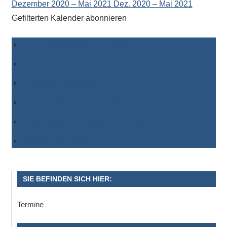
Dezember 2020 – Mai 2021
Dez. 2020 – Mai 2021
Gefilterten Kalender abonnieren
Zu Timely-Kalender hinzufügen
Zu Google hinzufügen
Zu Outlook hinzufügen
Zu Apple-Kalender hinzufügen
Einem anderen Kalender hinzufügen
Als XML exportieren
SIE BEFINDEN SICH HIER:
Termine