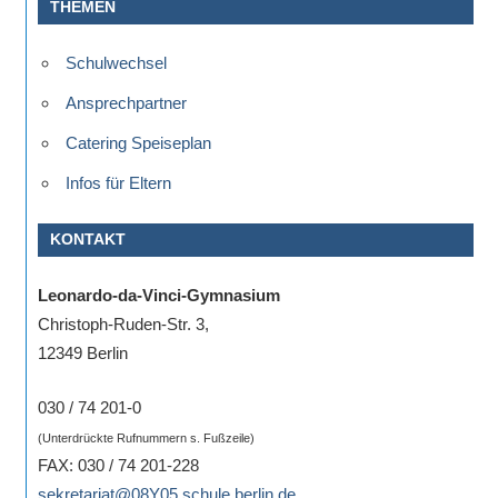
THEMEN
Schulwechsel
Ansprechpartner
Catering Speiseplan
Infos für Eltern
KONTAKT
Leonardo-da-Vinci-Gymnasium
Christoph-Ruden-Str. 3,
12349 Berlin
030 / 74 201-0
(Unterdrückte Rufnummern s. Fußzeile)
FAX: 030 / 74 201-228
sekretariat@08Y05.schule.berlin.de