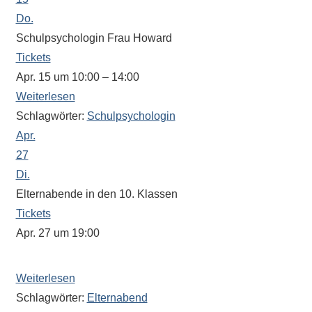
Do.
Schulpsychologin Frau Howard
Tickets
Apr. 15 um 10:00 – 14:00
Weiterlesen
Schlagwörter:
Schulpsychologin
Apr.
27
Di.
Elternabende in den 10. Klassen
Tickets
Apr. 27 um 19:00
Der Beginn wird von den Klassenleitungen festgelegt.
Weiterlesen
Schlagwörter:
Elternabend