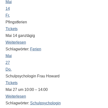
Mai
14
Fr.
Pfingstferien
Tickets
Mai 14
ganztägig
Weiterlesen
Schlagwörter:
Ferien
Mai
27
Do.
Schulpsychologin Frau Howard
Tickets
Mai 27 um 10:00 – 14:00
Weiterlesen
Schlagwörter:
Schulpsychologin