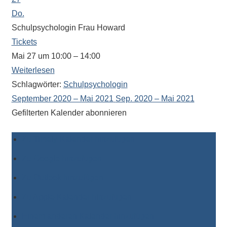
Do.
Schulpsychologin Frau Howard
Tickets
Mai 27 um 10:00 – 14:00
Weiterlesen
Schlagwörter:
Schulpsychologin
September 2020 – Mai 2021
Sep. 2020 – Mai 2021
Gefilterten Kalender abonnieren
Zu Timely-Kalender hinzufügen
Zu Google hinzufügen
Zu Outlook hinzufügen
Zu Apple-Kalender hinzufügen
Einem anderen Kalender hinzufügen