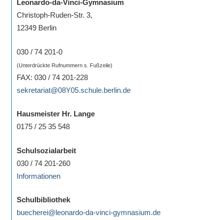
Leonardo-da-Vinci-Gymnasium
Christoph-Ruden-Str. 3,
12349 Berlin
030 / 74 201-0
(Unterdrückte Rufnummern s. Fußzeile)
FAX: 030 / 74 201-228
sekretariat@08Y05.schule.berlin.de
Hausmeister Hr. Lange
0175 / 25 35 548
Schulsozialarbeit
030 / 74 201-260
Informationen
Schulbibliothek
buecherei@leonardo-da-vinci-gymnasium.de