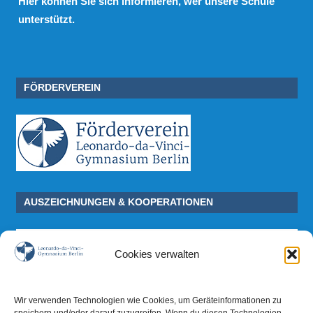
Hier
können Sie sich informieren, wer unsere Schule
unterstützt.
FÖRDERVEREIN
AUSZEICHNUNGEN & KOOPERATIONEN
Cookies verwalten
Wir verwenden Technologien wie Cookies, um Geräteinformationen zu