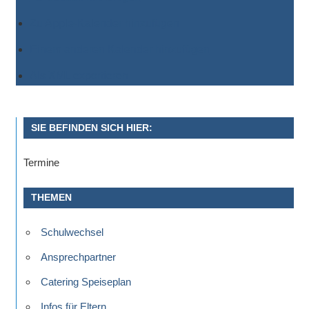
Zu Apple-Kalender hinzufügen
Einem anderen Kalender hinzufügen
Als XML exportieren
SIE BEFINDEN SICH HIER:
Termine
THEMEN
Schulwechsel
Ansprechpartner
Catering Speiseplan
Infos für Eltern