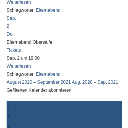
Weiterlesen
Schlagwörter:
Elternabend
Sep.
2
Do.
Elternabend Oberstufe
Tickets
Sep. 2 um 19:00
Weiterlesen
Schlagwörter:
Elternabend
August 2020 – September 2021
Aug. 2020 – Sep. 2021
Gefilterten Kalender abonnieren
Zu Timely-Kalender hinzufügen
Zu Google hinzufügen
Zu Outlook hinzufügen