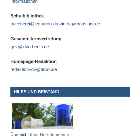
Informationen
Schulbibliothek
buecherei@leonardo-da-vinci-gymnasium.de
Gesamtelternvertretung
gev@ldvg-berlin.de
Homepage-Redaktion
redaktion-ldv@arcor.de
HILFE UND BEISTAND
Übersicht
über Notrufnummern