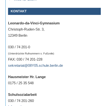
KONTAKT
Leonardo-da-Vinci-Gymnasium
Christoph-Ruden-Str. 3,
12349 Berlin
030 / 74 201-0
(Unterdrückte Rufnummern s. Fußzeile)
FAX: 030 / 74 201-228
sekretariat@08Y05.schule.berlin.de
Hausmeister Hr. Lange
0175 / 25 35 548
Schulsozialarbeit
030 / 74 201-260