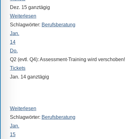
Dez. 15
ganztägig
Weiterlesen
Schlagwörter:
Berufsberatung
Jan.
14
Do.
Q2 (evtl. Q4): Assessment-Training wird verschoben!
Tickets
Jan. 14
ganztägig
„BOB“ (Berufsorientierung und Bewerbung)
Wird verschoben!
Weiterlesen
Schlagwörter:
Berufsberatung
Jan.
15