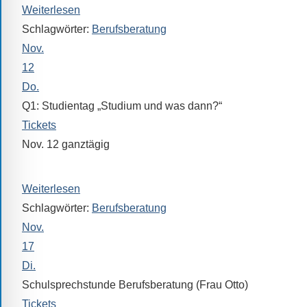
Sprach-,
Weiterlesen
Mathematik-
Schlagwörter:
Berufsberatung
oder
Nov.
Sportwettkampf,
12
Musik-
Do.
oder
Q1: Studientag „Studium und was dann?“
Theaterveranstaltung,
Tickets
Exkursion
Nov. 12
ganztägig
oder
„BOB“ (Berufsorientierung und Bewerbung)
Reise
–
Weiterlesen
unsere
Schlagwörter:
Berufsberatung
Schülerinnen
Nov.
und
17
Schüler
Di.
sind
Schulsprechstunde Berufsberatung (Frau Otto)
dabei!
Tickets