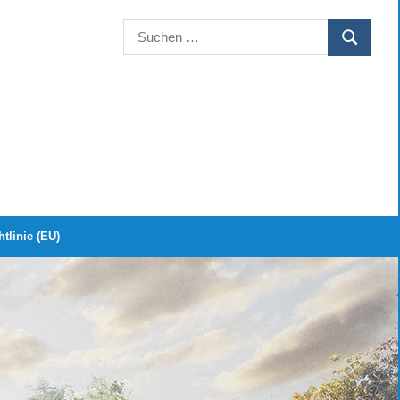
Suchen
SUCHEN
nach:
tlinie (EU)