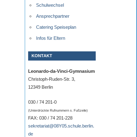
Schulwechsel
Ansprechpartner
Catering Speiseplan
Infos für Eltern
KONTAKT
Leonardo-da-Vinci-Gymnasium
Christoph-Ruden-Str. 3,
12349 Berlin
030 / 74 201-0
(Unterdrückte Rufnummern s. Fußzeile)
FAX: 030 / 74 201-228
sekretariat@08Y05.schule.berlin.
de