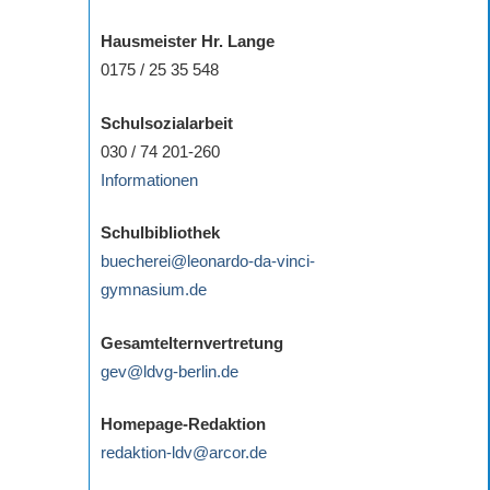
Hausmeister Hr. Lange
0175 / 25 35 548
Schulsozialarbeit
030 / 74 201-260
Informationen
Schulbibliothek
buecherei@leonardo-da-vinci-
gymnasium.de
Gesamtelternvertretung
gev@ldvg-berlin.de
Homepage-Redaktion
redaktion-ldv@arcor.de