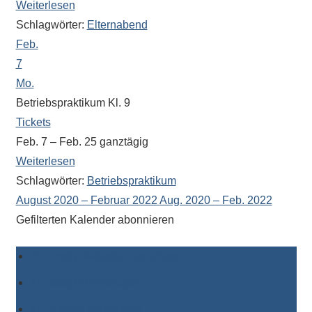
Weiterlesen
Schlagwörter:
Elternabend
Feb.
7
Mo.
Betriebspraktikum Kl. 9
Tickets
Feb. 7 – Feb. 25
ganztägig
Weiterlesen
Schlagwörter:
Betriebspraktikum
August 2020 – Februar 2022
Aug. 2020 – Feb. 2022
Gefilterten Kalender abonnieren
Zu Timely-Kalender hinzufügen
Zu Google hinzufügen
Zu Outlook hinzufügen