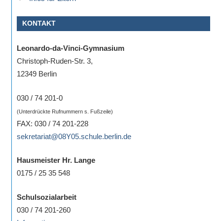
KONTAKT
Leonardo-da-Vinci-Gymnasium
Christoph-Ruden-Str. 3,
12349 Berlin
030 / 74 201-0
(Unterdrückte Rufnummern s. Fußzeile)
FAX: 030 / 74 201-228
sekretariat@08Y05.schule.berlin.de
Hausmeister Hr. Lange
0175 / 25 35 548
Schulsozialarbeit
030 / 74 201-260