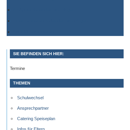
Zu Apple-Kalender hinzufügen
Einem anderen Kalender hinzufügen
Als XML exportieren
SIE BEFINDEN SICH HIER:
Termine
THEMEN
Schulwechsel
Ansprechpartner
Catering Speiseplan
Infos für Eltern