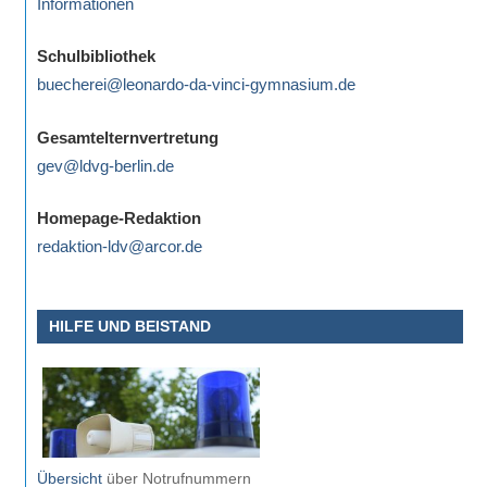
Informationen
Schulbibliothek
buecherei@leonardo-da-vinci-gymnasium.de
Gesamtelternvertretung
gev@ldvg-berlin.de
Homepage-Redaktion
redaktion-ldv@arcor.de
HILFE UND BEISTAND
Übersicht
über Notrufnummern