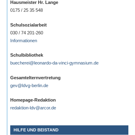
Hausmeister Hr. Lange
0175 / 25 35 548
Schulsozialarbeit
030 / 74 201-260
Informationen
Schulbibliothek
buecherei@leonardo-da-vinci-gymnasium.de
Gesamtelternvertretung
gev@ldvg-berlin.de
Homepage-Redaktion
redaktion-ldv@arcor.de
HILFE UND BEISTAND