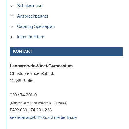
Schulwechsel
Ansprechpartner
Catering Speiseplan
Infos für Eltern
KONTAKT
Leonardo-da-Vinci-Gymnasium
Christoph-Ruden-Str. 3,
12349 Berlin
030 / 74 201-0
(Unterdrückte Rufnummern s. Fußzeile)
FAX: 030 / 74 201-228
sekretariat@08Y05.schule.berlin.de