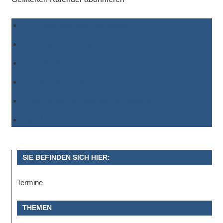
Zu Timely-Kalender hinzufügen
Zu Google hinzufügen
Zu Outlook hinzufügen
Zu Apple-Kalender hinzufügen
Einem anderen Kalender hinzufügen
Als XML exportieren
SIE BEFINDEN SICH HIER:
Termine
THEMEN