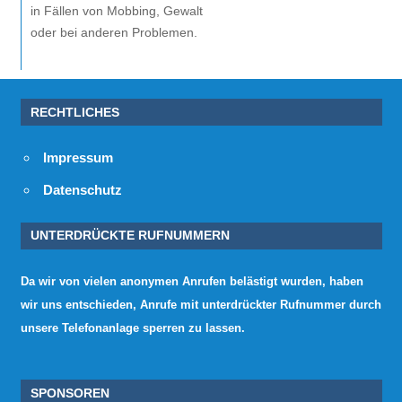
in Fällen von Mobbing, Gewalt
oder bei anderen Problemen.
RECHTLICHES
Impressum
Datenschutz
UNTERDRÜCKTE RUFNUMMERN
Da wir von vielen anonymen Anrufen belästigt wurden, haben
wir uns entschieden, Anrufe mit unterdrückter Rufnummer durch
unsere Telefonanlage sperren zu lassen.
SPONSOREN