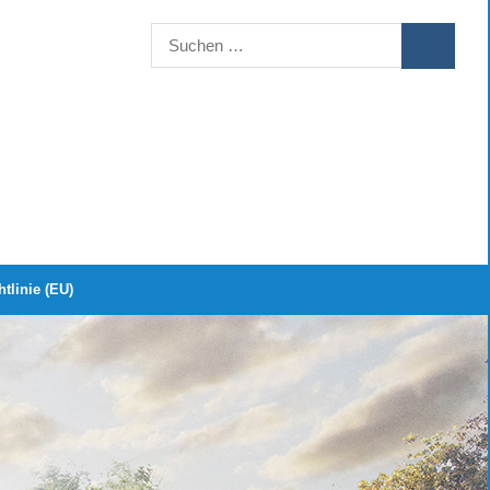
Suchen
SUCHEN
nach:
tlinie (EU)