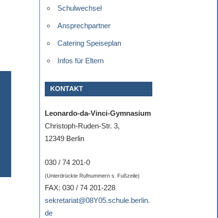
Schulwechsel
Ansprechpartner
Catering Speiseplan
Infos für Eltern
KONTAKT
Leonardo-da-Vinci-Gymnasium
Christoph-Ruden-Str. 3,
12349 Berlin
030 / 74 201-0
(Unterdrückte Rufnummern s. Fußzeile)
FAX: 030 / 74 201-228
sekretariat@08Y05.schule.berlin.
de