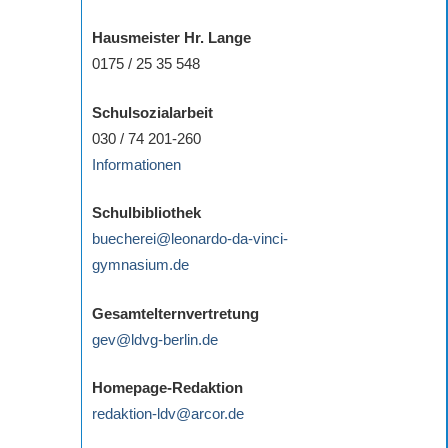
Hausmeister Hr. Lange
0175 / 25 35 548
Schulsozialarbeit
030 / 74 201-260
Informationen
Schulbibliothek
buecherei@leonardo-da-vinci-
gymnasium.de
Gesamtelternvertretung
gev@ldvg-berlin.de
Homepage-Redaktion
redaktion-ldv@arcor.de