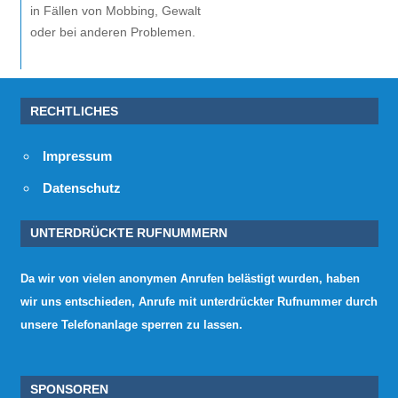
in Fällen von Mobbing, Gewalt
oder bei anderen Problemen.
RECHTLICHES
Impressum
Datenschutz
UNTERDRÜCKTE RUFNUMMERN
Da wir von vielen anonymen Anrufen belästigt wurden, haben
wir uns entschieden, Anrufe mit unterdrückter Rufnummer durch
unsere Telefonanlage sperren zu lassen.
SPONSOREN