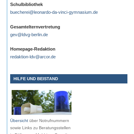
Schulbibliothek
buecherei@leonardo-da-vinci-gymnasium.de
Gesamtelternvertretung
gev@ldvg-berlin.de
Homepage-Redaktion
redaktion-ldv@arcor.de
HILFE UND BEISTAND
Übersicht
über Notrufnummern
sowie Links zu Beratungsstellen