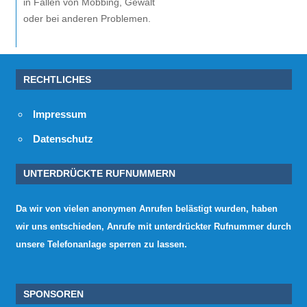
in Fällen von Mobbing, Gewalt
oder bei anderen Problemen.
RECHTLICHES
Impressum
Datenschutz
UNTERDRÜCKTE RUFNUMMERN
Da wir von vielen anonymen Anrufen belästigt wurden, haben
wir uns entschieden, Anrufe mit unterdrückter Rufnummer durch
unsere Telefonanlage sperren zu lassen.
SPONSOREN