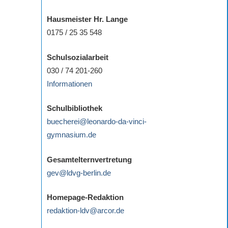
Hausmeister Hr. Lange
0175 / 25 35 548
Schulsozialarbeit
030 / 74 201-260
Informationen
Schulbibliothek
buecherei@leonardo-da-vinci-
gymnasium.de
Gesamtelternvertretung
gev@ldvg-berlin.de
Homepage-Redaktion
redaktion-ldv@arcor.de