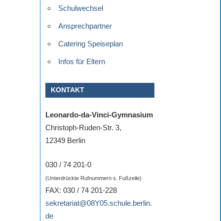
Schulwechsel
Ansprechpartner
Catering Speiseplan
Infos für Eltern
KONTAKT
Leonardo-da-Vinci-Gymnasium
Christoph-Ruden-Str. 3,
12349 Berlin
030 / 74 201-0
(Unterdrückte Rufnummern s. Fußzeile)
FAX: 030 / 74 201-228
sekretariat@08Y05.schule.berlin.
de