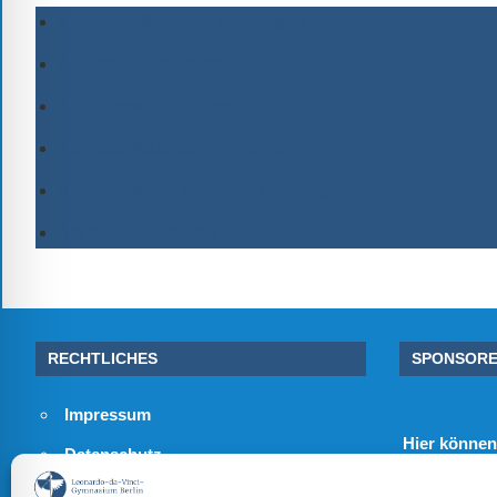
Zu Timely-Kalender hinzufügen
Zu Google hinzufügen
Zu Outlook hinzufügen
Zu Apple-Kalender hinzufügen
Einem anderen Kalender hinzufügen
Als XML exportieren
RECHTLICHES
SPONSOR
Impressum
Hier
können 
Datenschutz
unsere Schul