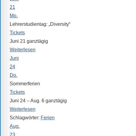
Verfügung.
21
Mo.
Lehrerstudientag: „Diversity“
Tickets
Juni 21
ganztägig
Weiterlesen
Juni
24
Do.
Sommerferien
Tickets
Juni 24 – Aug. 6
ganztägig
Weiterlesen
Schlagwörter:
Ferien
Aug.
23