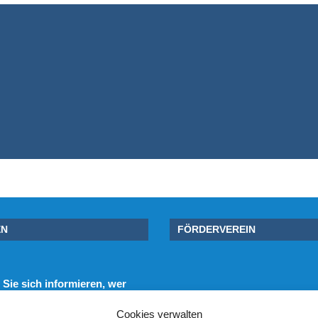
EN
FÖRDERVEREIN
Sie sich informieren, wer
e unterstützt.
Cookies verwalten