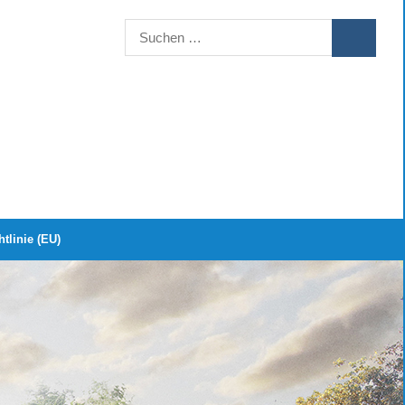
Suchen
SUCHEN
nach:
tlinie (EU)