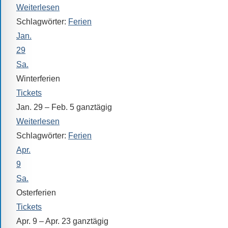
Weiterlesen
Schlagwörter:
Ferien
Jan.
29
Sa.
Winterferien
Tickets
Jan. 29 – Feb. 5
ganztägig
Weiterlesen
Schlagwörter:
Ferien
Apr.
9
Sa.
Osterferien
Tickets
Apr. 9 – Apr. 23
ganztägig