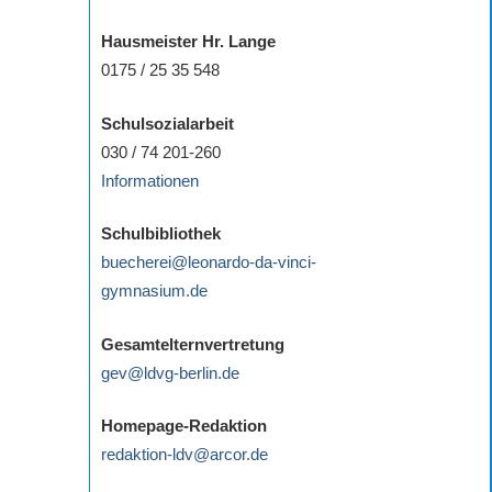
Hausmeister Hr. Lange
0175 / 25 35 548
Schulsozialarbeit
030 / 74 201-260
Informationen
Schulbibliothek
buecherei@leonardo-da-vinci-
gymnasium.de
Gesamtelternvertretung
gev@ldvg-berlin.de
Homepage-Redaktion
redaktion-ldv@arcor.de