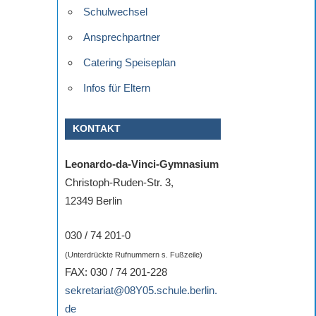
Schulwechsel
Ansprechpartner
Catering Speiseplan
Infos für Eltern
KONTAKT
Leonardo-da-Vinci-Gymnasium
Christoph-Ruden-Str. 3,
12349 Berlin
030 / 74 201-0
(Unterdrückte Rufnummern s. Fußzeile)
FAX: 030 / 74 201-228
sekretariat@08Y05.schule.berlin.
de