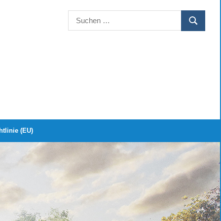
Suchen
SUCHEN
nach:
tlinie (EU)