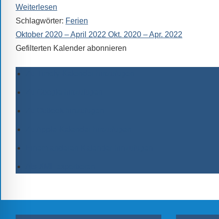
Weiterlesen
Schlagwörter:
Ferien
Oktober 2020 – April 2022
Okt. 2020 – Apr. 2022
Gefilterten Kalender abonnieren
Zu Timely-Kalender hinzufügen
Zu Google hinzufügen
Zu Outlook hinzufügen
Zu Apple-Kalender hinzufügen
Einem anderen Kalender hinzufügen
Als XML exportieren