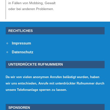
in Fällen von Mobbing, Gewalt
oder bei anderen Problemen.
RECHTLICHES
Impressum
Datenschutz
UNTERDRÜCKTE RUFNUMMERN
Da wir von vielen anonymen Anrufen belästigt wurden, haben
wir uns entschieden, Anrufe mit unterdrückter Rufnummer durch
unsere Telefonanlage sperren zu lassen.
SPONSOREN