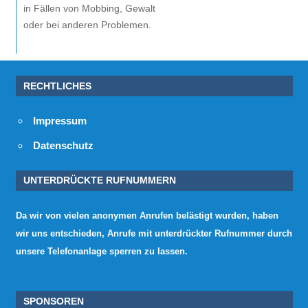
in Fällen von Mobbing, Gewalt
oder bei anderen Problemen.
RECHTLICHES
Impressum
Datenschutz
UNTERDRÜCKTE RUFNUMMERN
Da wir von vielen anonymen Anrufen belästigt wurden, haben
wir uns entschieden, Anrufe mit unterdrückter Rufnummer durch
unsere Telefonanlage sperren zu lassen.
SPONSOREN