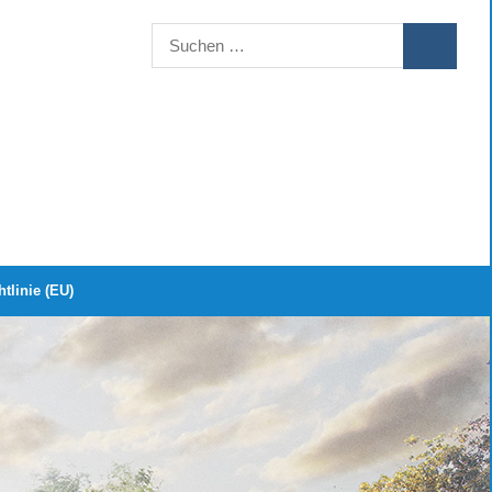
Suchen
SUCHEN
nach:
tlinie (EU)