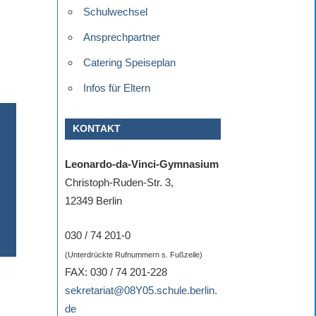
Schulwechsel
Ansprechpartner
Catering Speiseplan
Infos für Eltern
KONTAKT
Leonardo-da-Vinci-Gymnasium
Christoph-Ruden-Str. 3,
12349 Berlin
030 / 74 201-0
(Unterdrückte Rufnummern s. Fußzeile)
FAX: 030 / 74 201-228
sekretariat@08Y05.schule.berlin.
de