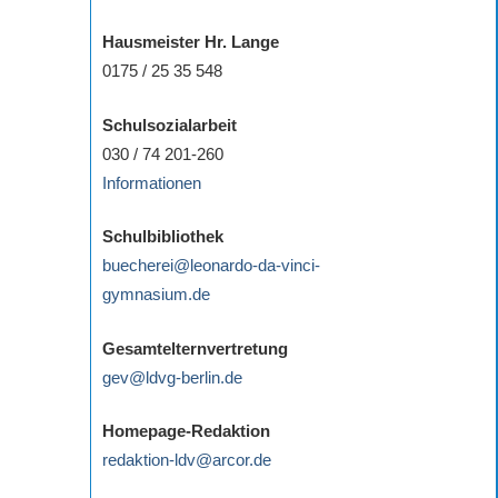
Hausmeister Hr. Lange
0175 / 25 35 548
Schulsozialarbeit
030 / 74 201-260
Informationen
Schulbibliothek
buecherei@leonardo-da-vinci-
gymnasium.de
Gesamtelternvertretung
gev@ldvg-berlin.de
Homepage-Redaktion
redaktion-ldv@arcor.de