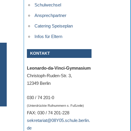
Schulwechsel
Ansprechpartner
Catering Speiseplan
Infos für Eltern
KONTAKT
Leonardo-da-Vinci-Gymnasium
Christoph-Ruden-Str. 3,
12349 Berlin
030 / 74 201-0
(Unterdrückte Rufnummern s. Fußzeile)
FAX: 030 / 74 201-228
sekretariat@08Y05.schule.berlin.
de