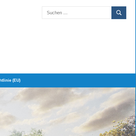
Suchen
SUCHEN
nach:
tlinie (EU)