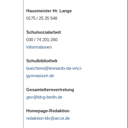
Hausmeister Hr. Lange
0175 / 25 35 548
Schulsozialarbeit
030 / 74 201-260
Informationen
Schulbibliothek
buecherei@leonardo-da-vinci-
gymnasium.de
Gesamtelternvertretung
gev@ldvg-berlin.de
Homepage-Redaktion
redaktion-ldv@arcor.de