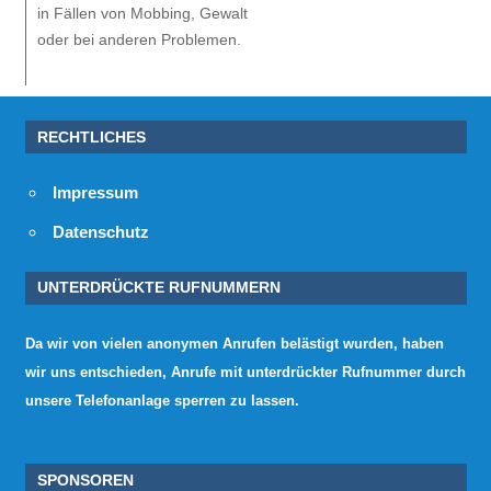
in Fällen von Mobbing, Gewalt
oder bei anderen Problemen.
RECHTLICHES
Impressum
Datenschutz
UNTERDRÜCKTE RUFNUMMERN
Da wir von vielen anonymen Anrufen belästigt wurden, haben
wir uns entschieden, Anrufe mit unterdrückter Rufnummer durch
unsere Telefonanlage sperren zu lassen.
SPONSOREN