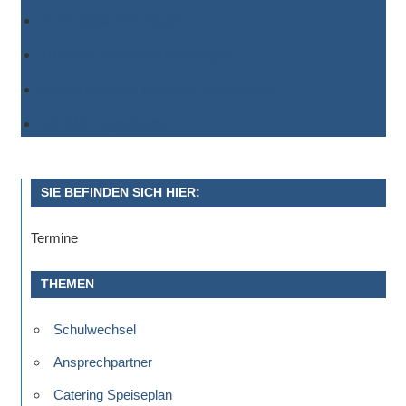
Zu Outlook hinzufügen
Zu Apple-Kalender hinzufügen
Einem anderen Kalender hinzufügen
Als XML exportieren
SIE BEFINDEN SICH HIER:
Termine
THEMEN
Schulwechsel
Ansprechpartner
Catering Speiseplan