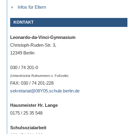
Infos für Eltern
KONTAKT
Leonardo-da-Vinci-Gymnasium
Christoph-Ruden-Str. 3,
12349 Berlin
030 / 74 201-0
(Unterdrückte Rufnummern s. Fußzeile)
FAX: 030 / 74 201-228
sekretariat@08Y05.schule.berlin.de
Hausmeister Hr. Lange
0175 / 25 35 548
Schulsozialarbeit