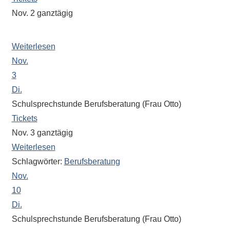
Nov. 2
ganztägig
Katholische Schüler*ìnnen bis zu 2 Std. frei
Weiterlesen
Nov.
3
Di.
Schulsprechstunde Berufsberatung (Frau Otto)
Tickets
Nov. 3
ganztägig
Weiterlesen
Schlagwörter:
Berufsberatung
Nov.
10
Di.
Schulsprechstunde Berufsberatung (Frau Otto)