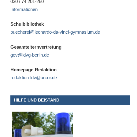
030 / 74 201-260
Informationen
Schulbibliothek
buecherei@leonardo-da-vinci-gymnasium.de
Gesamtelternvertretung
gev@ldvg-berlin.de
Homepage-Redaktion
redaktion-ldv@arcor.de
HILFE UND BEISTAND