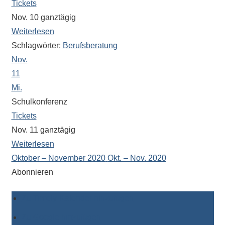
Tickets
Nov. 10
ganztägig
Weiterlesen
Schlagwörter:
Berufsberatung
Nov.
11
Mi.
Schulkonferenz
Tickets
Nov. 11
ganztägig
Weiterlesen
Oktober – November 2020
Okt. – Nov. 2020
Abonnieren
Zu Timely-Kalender hinzufügen
Zu Google hinzufügen