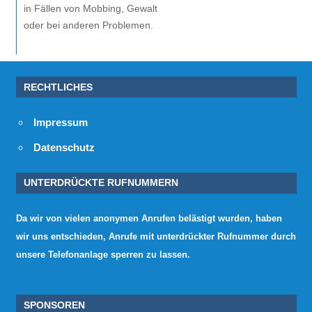
in Fällen von Mobbing, Gewalt
oder bei anderen Problemen.
RECHTLICHES
Impressum
Datenschutz
UNTERDRÜCKTE RUFNUMMERN
Da wir von vielen anonymen Anrufen belästigt wurden, haben
wir uns entschieden, Anrufe mit unterdrückter Rufnummer durch
unsere Telefonanlage sperren zu lassen.
SPONSOREN