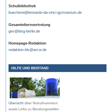
eine
Schulbibliothek
Information
buecherei@leonardo-da-vinci-gymnasium.de
nicht
finden,
Gesamtelternvertretung
stehen
gev@ldvg-berlin.de
am
Ende
Homepage-Redaktion
jeder
redaktion-ldv@arcor.de
Seite
verschiedene
HILFE UND BEISTAND
Möglichkeiten
der
Suche
zur
Verfügung.
Übersicht
über Notrufnummern
sowie Links zu Beratungsstellen