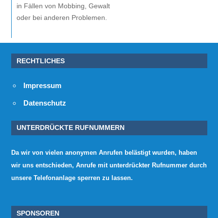
in Fällen von Mobbing, Gewalt
oder bei anderen Problemen.
RECHTLICHES
Impressum
Datenschutz
UNTERDRÜCKTE RUFNUMMERN
Da wir von vielen anonymen Anrufen belästigt wurden, haben
wir uns entschieden, Anrufe mit unterdrückter Rufnummer durch
unsere Telefonanlage sperren zu lassen.
SPONSOREN