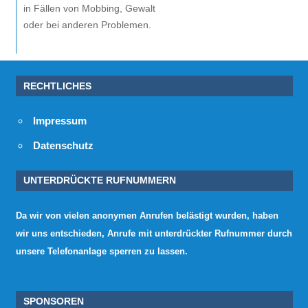
in Fällen von Mobbing, Gewalt
oder bei anderen Problemen.
RECHTLICHES
Impressum
Datenschutz
UNTERDRÜCKTE RUFNUMMERN
Da wir von vielen anonymen Anrufen belästigt wurden, haben
wir uns entschieden, Anrufe mit unterdrückter Rufnummer durch
unsere Telefonanlage sperren zu lassen.
SPONSOREN