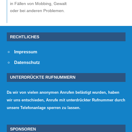
in Fällen von Mobbing, Gewalt
oder bei anderen Problemen.
RECHTLICHES
Impressum
Datenschutz
UNTERDRÜCKTE RUFNUMMERN
Da wir von vielen anonymen Anrufen belästigt wurden, haben
wir uns entschieden, Anrufe mit unterdrückter Rufnummer durch
unsere Telefonanlage sperren zu lassen.
SPONSOREN