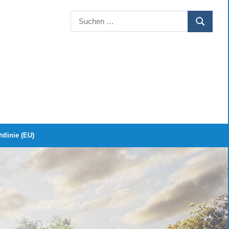
Suchen
SUCHEN
nach:
tlinie (EU)