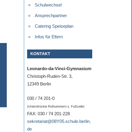
Schulwechsel
Ansprechpartner
Catering Speiseplan
Infos für Eltern
KONTAKT
Leonardo-da-Vinci-Gymnasium
Christoph-Ruden-Str. 3,
12349 Berlin
030 / 74 201-0
(Unterdrückte Rufnummern s. Fußzeile)
FAX: 030 / 74 201-228
sekretariat@08Y05.schule.berlin.
de