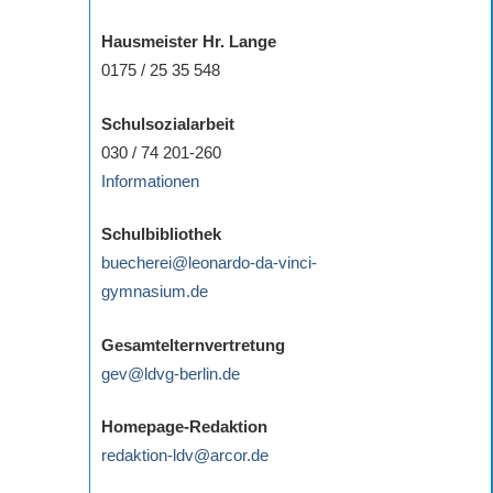
Hausmeister Hr. Lange
0175 / 25 35 548
Schulsozialarbeit
030 / 74 201-260
Informationen
Schulbibliothek
buecherei@leonardo-da-vinci-
gymnasium.de
Gesamtelternvertretung
gev@ldvg-berlin.de
Homepage-Redaktion
redaktion-ldv@arcor.de