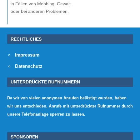
in Fällen von Mobbing, Gewalt
oder bei anderen Problemen.
RECHTLICHES
Impressum
Datenschutz
UNTERDRÜCKTE RUFNUMMERN
Da wir von vielen anonymen Anrufen belästigt wurden, haben
wir uns entschieden, Anrufe mit unterdrückter Rufnummer durch
unsere Telefonanlage sperren zu lassen.
SPONSOREN