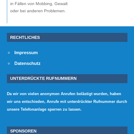
in Fällen von Mobbing, Gewalt
oder bei anderen Problemen.
RECHTLICHES
Impressum
Datenschutz
UNTERDRÜCKTE RUFNUMMERN
Da wir von vielen anonymen Anrufen belästigt wurden, haben
wir uns entschieden, Anrufe mit unterdrückter Rufnummer durch
unsere Telefonanlage sperren zu lassen.
SPONSOREN