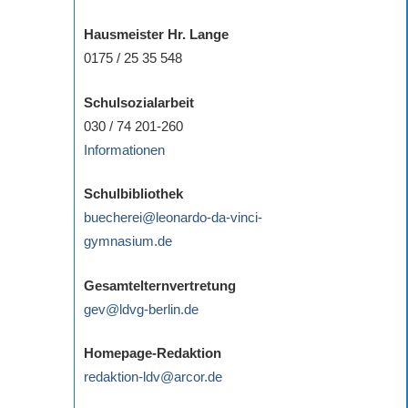
Hausmeister Hr. Lange
0175 / 25 35 548
Schulsozialarbeit
030 / 74 201-260
Informationen
Schulbibliothek
buecherei@leonardo-da-vinci-
gymnasium.de
Gesamtelternvertretung
gev@ldvg-berlin.de
Homepage-Redaktion
redaktion-ldv@arcor.de