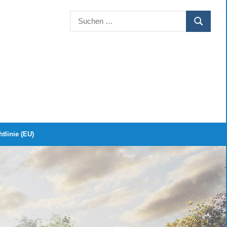
Suchen
SUCHEN
nach:
tlinie (EU)