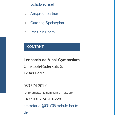
Schulwechsel
Ansprechpartner
Catering Speiseplan
Infos für Eltern
KONTAKT
Leonardo-da-Vinci-Gymnasium
Christoph-Ruden-Str. 3,
12349 Berlin
030 / 74 201-0
(Unterdrückte Rufnummern s. Fußzeile)
FAX: 030 / 74 201-228
sekretariat@08Y05.schule.berlin.
de