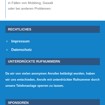
in Fällen von Mobbing, Gewalt
oder bei anderen Problemen.
RECHTLICHES
Impressum
Datenschutz
UNTERDRÜCKTE RUFNUMMERN
Da wir von vielen anonymen Anrufen belästigt wurden, haben
wir uns entschieden, Anrufe mit unterdrückter Rufnummer durch
unsere Telefonanlage sperren zu lassen.
SPONSOREN