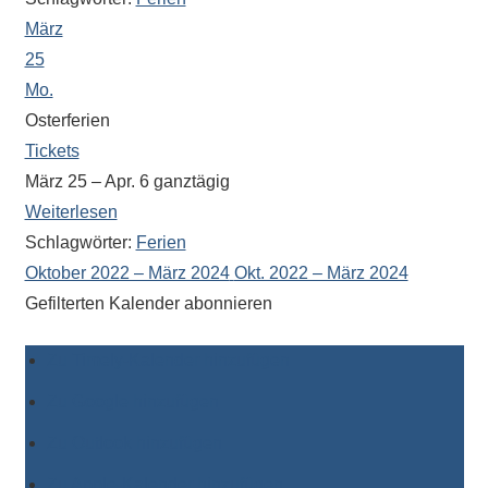
März
25
Mo.
Osterferien
Tickets
März 25 – Apr. 6
ganztägig
Weiterlesen
Schlagwörter:
Ferien
Oktober 2022 – März 2024
Okt. 2022 – März 2024
Gefilterten Kalender abonnieren
Zu Timely-Kalender hinzufügen
Zu Google hinzufügen
Zu Outlook hinzufügen
Zu Apple-Kalender hinzufügen