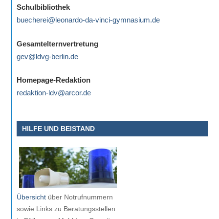
Schulbibliothek
buecherei@leonardo-da-vinci-gymnasium.de
Gesamtelternvertretung
gev@ldvg-berlin.de
Homepage-Redaktion
redaktion-ldv@arcor.de
HILFE UND BEISTAND
Übersicht
über Notrufnummern
sowie Links zu Beratungsstellen