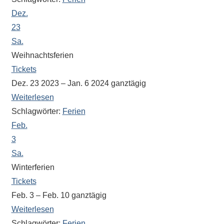
Dez.
23
Sa.
Weihnachtsferien
Tickets
Dez. 23 2023 – Jan. 6 2024
ganztägig
Weiterlesen
Schlagwörter:
Ferien
Feb.
3
Sa.
Winterferien
Tickets
Feb. 3 – Feb. 10
ganztägig
Weiterlesen
Schlagwörter:
Ferien