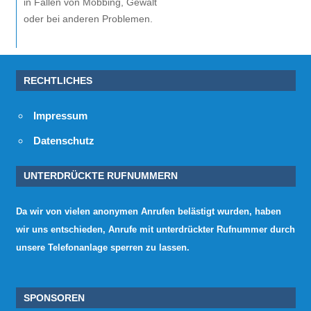
in Fällen von Mobbing, Gewalt
oder bei anderen Problemen.
RECHTLICHES
Impressum
Datenschutz
UNTERDRÜCKTE RUFNUMMERN
Da wir von vielen anonymen Anrufen belästigt wurden, haben
wir uns entschieden, Anrufe mit unterdrückter Rufnummer durch
unsere Telefonanlage sperren zu lassen.
SPONSOREN