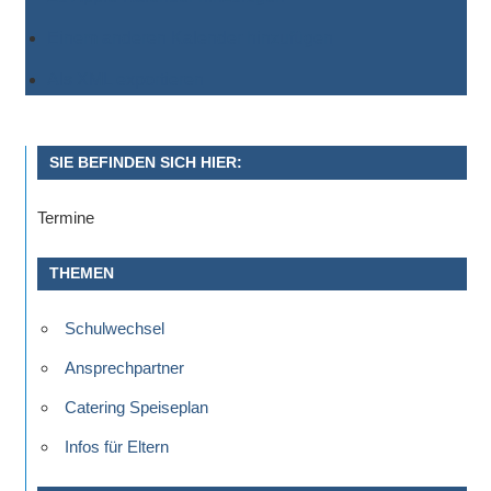
Einem anderen Kalender hinzufügen
Als XML exportieren
SIE BEFINDEN SICH HIER:
Termine
THEMEN
Schulwechsel
Ansprechpartner
Catering Speiseplan
Infos für Eltern