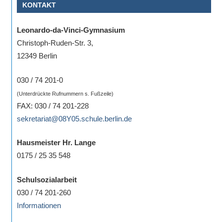
KONTAKT
Leonardo-da-Vinci-Gymnasium
Christoph-Ruden-Str. 3,
12349 Berlin
030 / 74 201-0
(Unterdrückte Rufnummern s. Fußzeile)
FAX: 030 / 74 201-228
sekretariat@08Y05.schule.berlin.de
Hausmeister Hr. Lange
0175 / 25 35 548
Schulsozialarbeit
030 / 74 201-260
Informationen