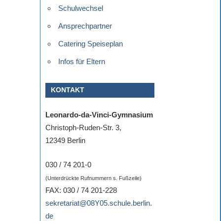
Schulwechsel
Ansprechpartner
Catering Speiseplan
Infos für Eltern
KONTAKT
Leonardo-da-Vinci-Gymnasium
Christoph-Ruden-Str. 3,
12349 Berlin
030 / 74 201-0
(Unterdrückte Rufnummern s. Fußzeile)
FAX: 030 / 74 201-228
sekretariat@08Y05.schule.berlin.
de