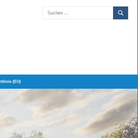
Suchen
SUCHEN
nach:
tlinie (EU)