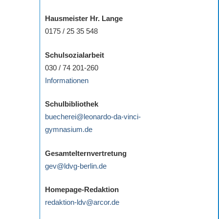
Hausmeister Hr. Lange
0175 / 25 35 548
Schulsozialarbeit
030 / 74 201-260
Informationen
Schulbibliothek
buecherei@leonardo-da-vinci-
gymnasium.de
Gesamtelternvertretung
gev@ldvg-berlin.de
Homepage-Redaktion
redaktion-ldv@arcor.de