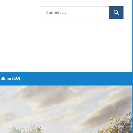
Suchen
SUCHEN
nach:
tlinie (EU)