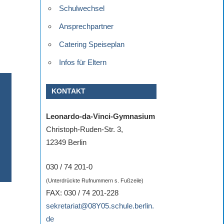
Schulwechsel
Ansprechpartner
Catering Speiseplan
Infos für Eltern
KONTAKT
Leonardo-da-Vinci-Gymnasium
Christoph-Ruden-Str. 3,
12349 Berlin
030 / 74 201-0
(Unterdrückte Rufnummern s. Fußzeile)
FAX: 030 / 74 201-228
sekretariat@08Y05.schule.berlin.
de