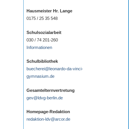
Hausmeister Hr. Lange
0175 / 25 35 548
Schulsozialarbeit
030 / 74 201-260
Informationen
Schulbibliothek
buecherei@leonardo-da-vinci-
gymnasium.de
Gesamtelternvertretung
gev@ldvg-berlin.de
Homepage-Redaktion
redaktion-ldv@arcor.de