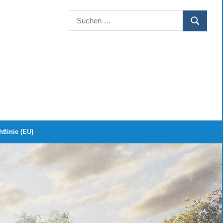
Suchen
SUCHEN
nach:
tlinie (EU)