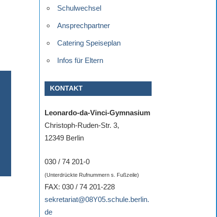
Schulwechsel
Ansprechpartner
Catering Speiseplan
Infos für Eltern
KONTAKT
Leonardo-da-Vinci-Gymnasium
Christoph-Ruden-Str. 3,
12349 Berlin
030 / 74 201-0
(Unterdrückte Rufnummern s. Fußzeile)
FAX: 030 / 74 201-228
sekretariat@08Y05.schule.berlin.
de