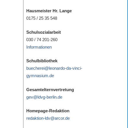
Hausmeister Hr. Lange
0175 / 25 35 548
Schulsozialarbeit
030 / 74 201-260
Informationen
Schulbibliothek
buecherei@leonardo-da-vinci-
gymnasium.de
Gesamtelternvertretung
gev@ldvg-berlin.de
Homepage-Redaktion
redaktion-ldv@arcor.de