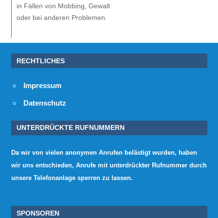
in Fällen von Mobbing, Gewalt
oder bei anderen Problemen.
RECHTLICHES
Impressum
Datenschutz
UNTERDRÜCKTE RUFNUMMERN
Da wir von vielen anonymen Anrufen belästigt wurden, haben
wir uns entschieden, Anrufe mit unterdrückter Rufnummer durch
unsere Telefonanlage sperren zu lassen.
SPONSOREN