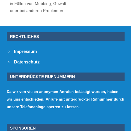
in Fällen von Mobbing, Gewalt
oder bei anderen Problemen.
RECHTLICHES
Impressum
Datenschutz
UNTERDRÜCKTE RUFNUMMERN
Da wir von vielen anonymen Anrufen belästigt wurden, haben
wir uns entschieden, Anrufe mit unterdrückter Rufnummer durch
unsere Telefonanlage sperren zu lassen.
SPONSOREN