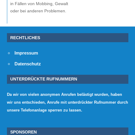
in Fällen von Mobbing, Gewalt
oder bei anderen Problemen.
RECHTLICHES
Impressum
Datenschutz
UNTERDRÜCKTE RUFNUMMERN
Da wir von vielen anonymen Anrufen belästigt wurden, haben
wir uns entschieden, Anrufe mit unterdrückter Rufnummer durch
unsere Telefonanlage sperren zu lassen.
SPONSOREN