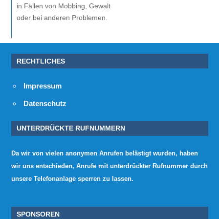
in Fällen von Mobbing, Gewalt
oder bei anderen Problemen.
RECHTLICHES
Impressum
Datenschutz
UNTERDRÜCKTE RUFNUMMERN
Da wir von vielen anonymen Anrufen belästigt wurden, haben
wir uns entschieden, Anrufe mit unterdrückter Rufnummer durch
unsere Telefonanlage sperren zu lassen.
SPONSOREN