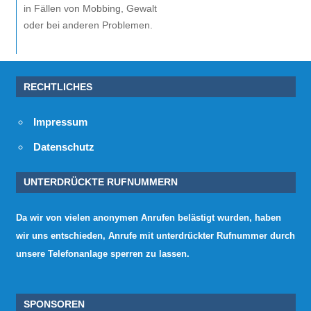
in Fällen von Mobbing, Gewalt
oder bei anderen Problemen.
RECHTLICHES
Impressum
Datenschutz
UNTERDRÜCKTE RUFNUMMERN
Da wir von vielen anonymen Anrufen belästigt wurden, haben
wir uns entschieden, Anrufe mit unterdrückter Rufnummer durch
unsere Telefonanlage sperren zu lassen.
SPONSOREN