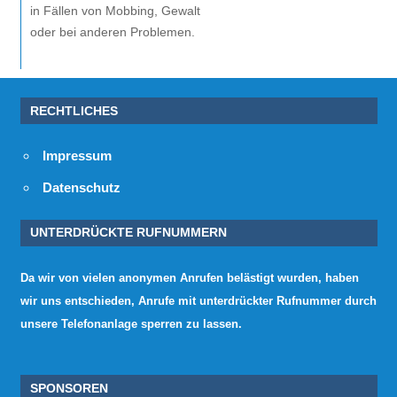
in Fällen von Mobbing, Gewalt
oder bei anderen Problemen.
RECHTLICHES
Impressum
Datenschutz
UNTERDRÜCKTE RUFNUMMERN
Da wir von vielen anonymen Anrufen belästigt wurden, haben
wir uns entschieden, Anrufe mit unterdrückter Rufnummer durch
unsere Telefonanlage sperren zu lassen.
SPONSOREN