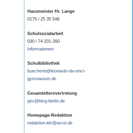
Hausmeister Hr. Lange
0175 / 25 35 548
Schulsozialarbeit
030 / 74 201-260
Informationen
Schulbibliothek
buecherei@leonardo-da-vinci-
gymnasium.de
Gesamtelternvertretung
gev@ldvg-berlin.de
Homepage-Redaktion
redaktion-ldv@arcor.de