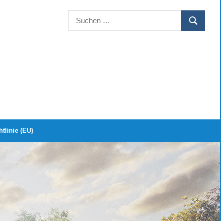
Suchen
SUCHEN
nach:
tlinie (EU)