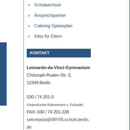
Schulwechsel
Ansprechpartner
Catering Speiseplan
Infos für Eltern
KONTAKT
Leonardo-da-Vinci-Gymnasium
Christoph-Ruden-Str. 3,
12349 Berlin
030 / 74 201-0
(Unterdrückte Rufnummern s. Fußzeile)
FAX: 030 / 74 201-228
sekretariat@08Y05.schule.berlin.
de